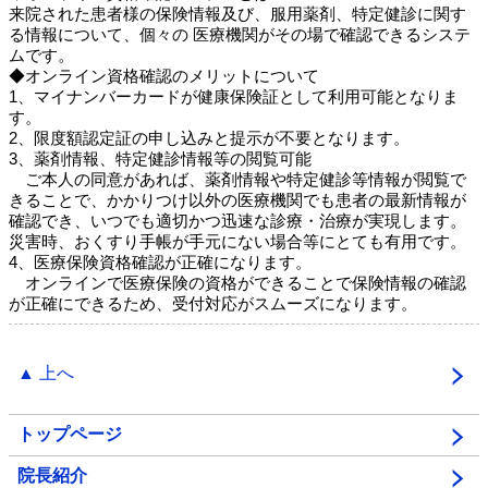
来院された患者様の保険情報及び、服用薬剤、特定健診に関す
る情報について、個々の 医療機関がその場で確認できるシステ
ムです。
◆オンライン資格確認のメリットについて
1、マイナンバーカードが健康保険証として利用可能となりま
す。
2、限度額認定証の申し込みと提示が不要となります。
3、薬剤情報、特定健診情報等の閲覧可能
ご本人の同意があれば、薬剤情報や特定健診等情報が閲覧で
きることで、かかりつけ以外の医療機関でも患者の最新情報が
確認でき、いつでも適切かつ迅速な診療・治療が実現します。
災害時、おくすり手帳が手元にない場合等にとても有用です。
4、医療保険資格確認が正確になります。
オンラインで医療保険の資格ができることで保険情報の確認
が正確にできるため、受付対応がスムーズになります。
▲ 上へ
トップページ
院長紹介