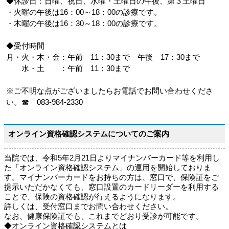
◆休診日：日曜、祝日、水曜・土曜日の午後、第３土曜日
・火曜の午後は16：00～18：00の診療です。
・木曜の午後は16：30～18：00の診療です。
◆受付時間
月・火・木・金：午前 11：30まで 午後 17：30まで
水・土 ：午前 11：30まで
※ご不明な点がございましたらお電話でお問い合わせくださ
い。☎ 083-984-2330
オンライン資格確認システムについてのご案内
当院では、令和5年2月21日よりマイナンバーカード等を利用し
た「オンライン資格確認システム」の運用を開始しておりま
す。マイナンバーカードをお持ちの方は、窓口で、保険証をご
提示いただかなくても、窓口設置のカードリーダーを利用する
ことで、保険の資格確認が行えるようになります。
詳しくは、受付窓口までお問い合わせください。
なお、健康保険証でも、これまでどおり受診が可能です。
◆オンライン資格確認システムとは