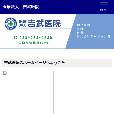
医療法人 吉武医院
MENU
吉武医院のホームページへようこそ